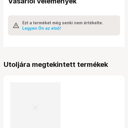
Vásárlói vélemények
Ezt a terméket még senki nem értékelte.
Legyen Ön az első!
Utoljára megtekintett termékek