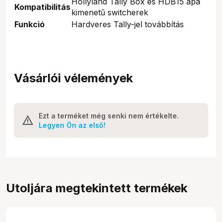
Hollyland Tally Box és HDB15 apa
Kompatibilitás
kimenetű switcherek
Funkció
Hardveres Tally-jel továbbítás
Vásárlói vélemények
Ezt a terméket még senki nem értékelte.
Legyen Ön az első!
Utoljára megtekintett termékek