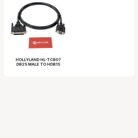
HOLLYLAND HL-TCB07
DB25 MALE TO HDB15
FEMALE TALLY CABLE