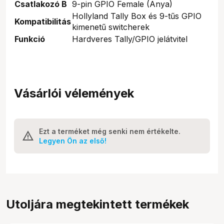
Csatlakozó B
9-pin GPIO Female (Anya)
Hollyland Tally Box és 9-tűs GPIO
Kompatibilitás
kimenetű switcherek
Funkció
Hardveres Tally/GPIO jelátvitel
Vásárlói vélemények
Ezt a terméket még senki nem értékelte.
Legyen Ön az első!
Utoljára megtekintett termékek