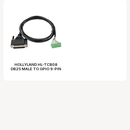
HOLLYLAND HL-TCB08
DB25 MALE TO GPIO 9-PIN
FEMALE TALLY CABLE