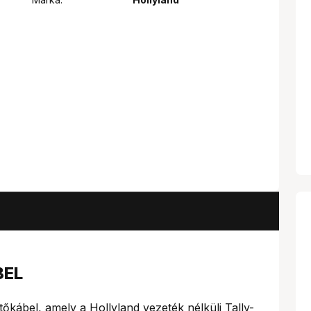
BEL
ztőkábel, amely a Hollyland vezeték nélküli Tally-