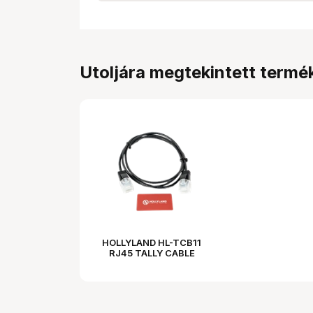
Utoljára megtekintett termé
HOLLYLAND HL-TCB11
RJ45 TALLY CABLE