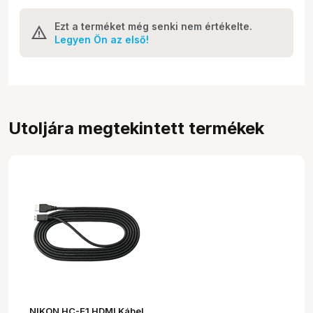
Ezt a terméket még senki nem értékelte.
Legyen Ön az első!
Utoljára megtekintett termékek
NIKON HC-E1 HDMI Kábel