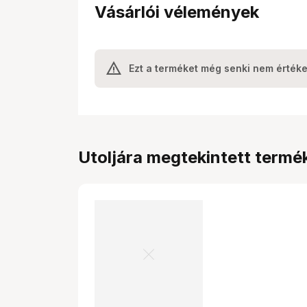
Vásárlói vélemények
Ezt a terméket még senki nem értéke
Utoljára megtekintett termé