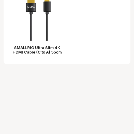
SMALLRIG Ultra Slim 4K
HDMI Cable (C to A) 55cm
3041