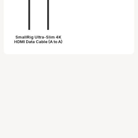
SmallRig Ultra-Slim 4K
HDMI Data Cable (A to A)
(55cm) 2957B