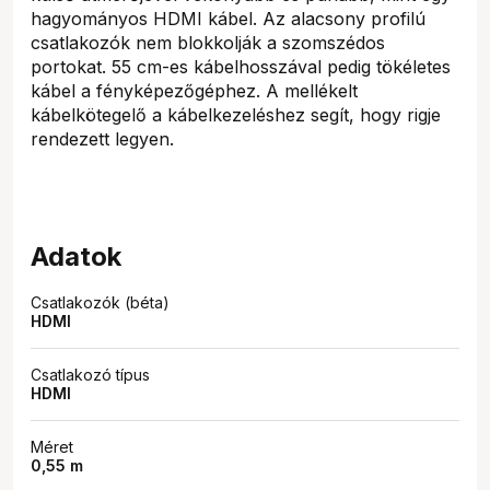
hagyományos HDMI kábel. Az alacsony profilú
csatlakozók nem blokkolják a szomszédos
portokat. 55 cm-es kábelhosszával pedig tökéletes
kábel a fényképezőgéphez. A mellékelt
kábelkötegelő a kábelkezeléshez segít, hogy rigje
rendezett legyen.
Adatok
Csatlakozók (béta)
HDMI
Csatlakozó típus
HDMI
Méret
0,55 m