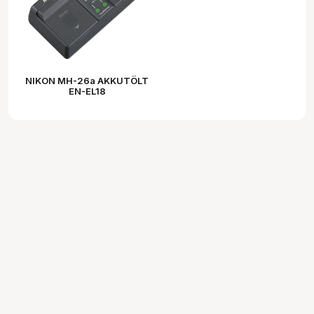
NIKON MH-26a AKKUTÖLT
EN-EL18