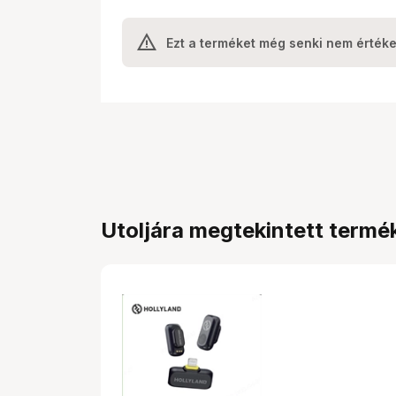
Ezt a terméket még senki nem értéke
Utoljára megtekintett termé