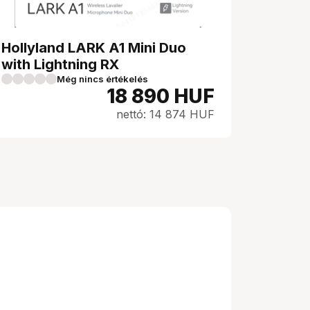
Hollyland LARK A1 Mini Duo
with Lightning RX
Még nincs értékelés
18 890
HUF
nettó: 14 874 HUF