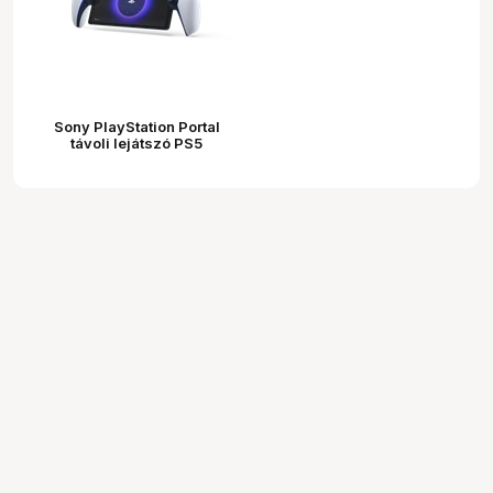
Sony PlayStation Portal
távoli lejátszó PS5
konzolhoz