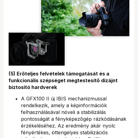
(5) Erőteljes felvételek támogatását és a
funkcionális szépséget megtestesítő dizájnt
biztosító hardverek
A GFX100 II új IBIS mechanizmussal
rendelkezik, amely a képinformációk
felhasználásával növeli a stabilizálás
pontosságát a fényképezőgép rázkódásának
érzékeléséhez. Az eredmény akár nyolc
fényértékes, öttengelyes stabilizációs