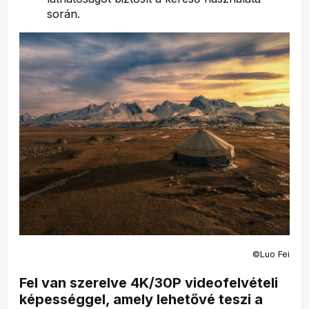
során.
©Luo Fei
Fel van szerelve 4K/30P videofelvételi
képességgel, amely lehetővé teszi a