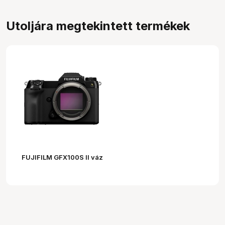
Utoljára megtekintett termékek
FUJIFILM GFX100S II váz