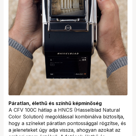
Páratlan, élethű és színhű képminőség
A CFV 100C hátlap a HNCS (Hasselblad Natural
Color Solution) megoldással kombinálva biztosítja,
hogy a színeket páratlan pontossággal rögzítse, és
a jeleneteket úgy adja vissza, ahogyan azokat az