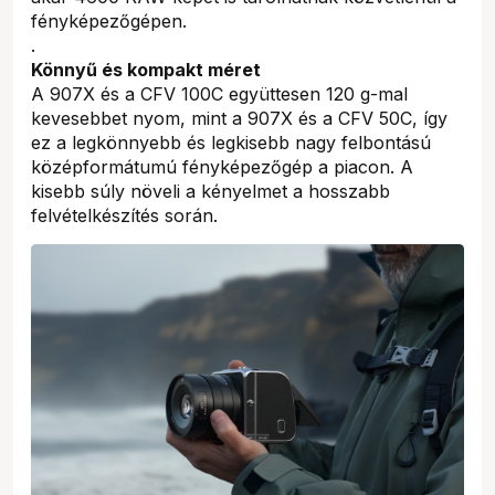
fényképezőgépen.
.
Könnyű és kompakt méret
A 907X és a CFV 100C együttesen 120 g-mal
kevesebbet nyom, mint a 907X és a CFV 50C, így
ez a legkönnyebb és legkisebb nagy felbontású
középformátumú fényképezőgép a piacon. A
kisebb súly növeli a kényelmet a hosszabb
felvételkészítés során.