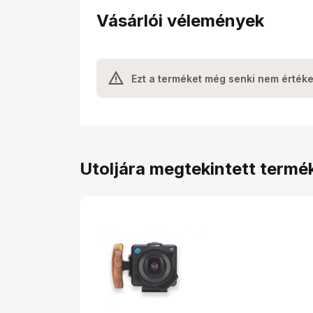
Vásárlói vélemények
Ezt a terméket még senki nem értéke
Utoljára megtekintett termé