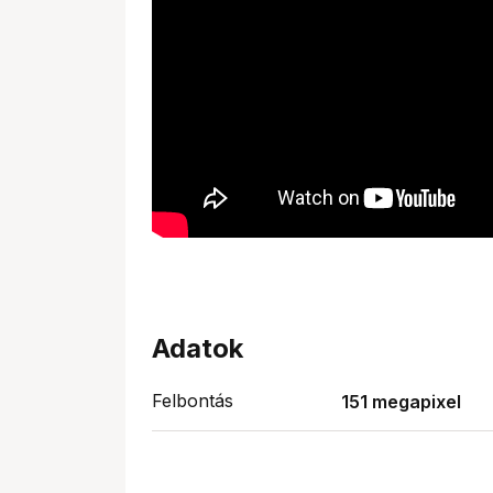
Adatok
Felbontás
151 megapixel