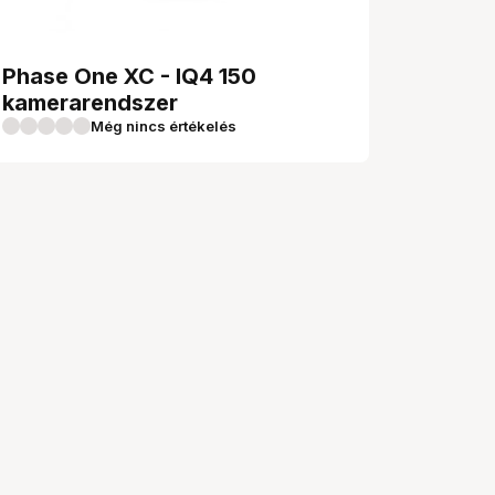
Phase One XC - IQ4 150
kamerarendszer
Még nincs értékelés