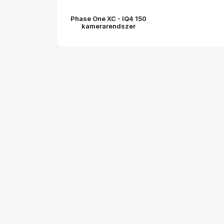
Phase One XC - IQ4 150
kamerarendszer