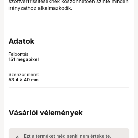
szoftverfrissítéseknek köszönhetően szinte minden
irányzathoz alkalmazkodik.
Adatok
Felbontás
151 megapixel
Szenzor méret
53.4 x 40 mm
Vásárlói vélemények
Ezt a terméket még senki nem értékelte.