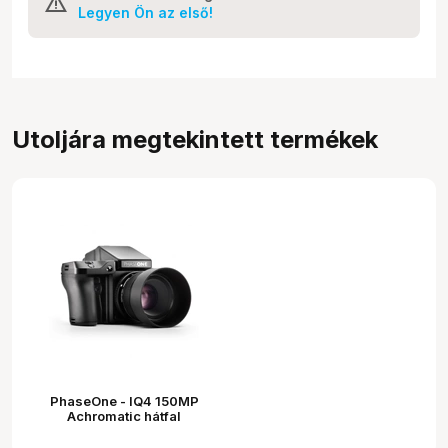
Legyen Ön az első!
Utoljára megtekintett termékek
PhaseOne - IQ4 150MP
Achromatic hátfal