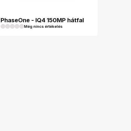
PhaseOne - IQ4 150MP hátfal
Még nincs értékelés