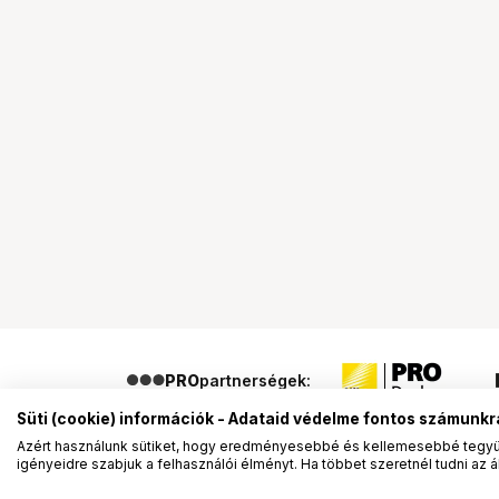
PRO
partnerségek:
Süti (cookie) információk - Adataid védelme fontos számunkr
Azért használunk sütiket, hogy eredményesebbé és kellemesebbé tegyük
igényeidre szabjuk a felhasználói élményt. Ha többet szeretnél tudni az ált