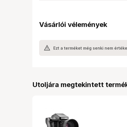
Vásárlói vélemények
Ezt a terméket még senki nem értéke
Utoljára megtekintett termé