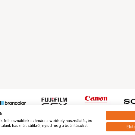
a
 felhasználóink számára a webhely használatát, és
alunk használt sütikről, nyisd meg a beállításokat.
Elut