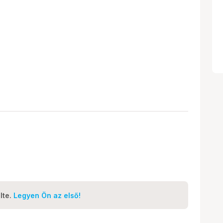
lte.
Legyen Ön az első!