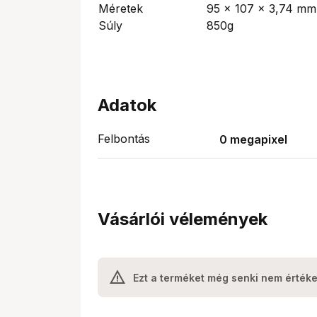
Méretek
95 x 107 x 3,74 mm
Súly
850g
Adatok
Felbontás
0 megapixel
Vásárlói vélemények
Ezt a terméket még senki nem értéke