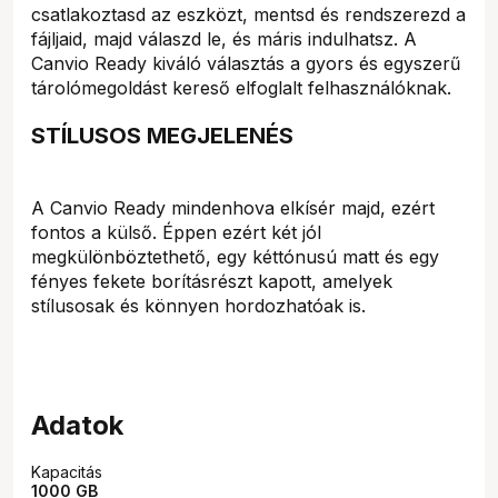
csatlakoztasd az eszközt, mentsd és rendszerezd a
fájljaid, majd válaszd le, és máris indulhatsz. A
Canvio Ready kiváló választás a gyors és egyszerű
tárolómegoldást kereső elfoglalt felhasználóknak.
STÍLUSOS MEGJELENÉS
A Canvio Ready mindenhova elkísér majd, ezért
fontos a külső. Éppen ezért két jól
megkülönböztethető, egy kéttónusú matt és egy
fényes fekete borításrészt kapott, amelyek
stílusosak és könnyen hordozhatóak is.
Adatok
Kapacitás
1000 GB