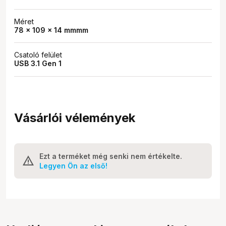
Méret
78 x 109 x 14 mmmm
Csatoló felület
USB 3.1 Gen 1
Vásárlói vélemények
Ezt a terméket még senki nem értékelte.
Legyen Ön az első!