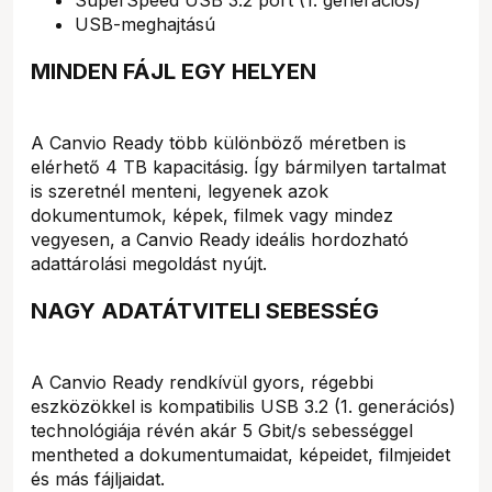
USB-meghajtású
MINDEN FÁJL EGY HELYEN
A Canvio Ready több különböző méretben is
elérhető 4 TB kapacitásig. Így bármilyen tartalmat
is szeretnél menteni, legyenek azok
dokumentumok, képek, filmek vagy mindez
vegyesen, a Canvio Ready ideális hordozható
adattárolási megoldást nyújt.
NAGY ADATÁTVITELI SEBESSÉG
A Canvio Ready rendkívül gyors, régebbi
eszközökkel is kompatibilis USB 3.2 (1. generációs)
technológiája révén akár 5 Gbit/s sebességgel
mentheted a dokumentumaidat, képeidet, filmjeidet
és más fájljaidat.