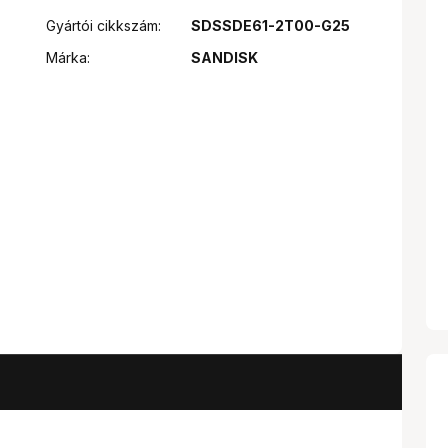
Gyártói cikkszám:
SDSSDE61-2T00-G25
Márka:
SANDISK