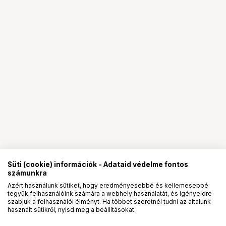
Süti (cookie) információk - Adataid védelme fontos
számunkra
Azért használunk sütiket, hogy eredményesebbé és kellemesebbé
tegyük felhasználóink számára a webhely használatát, és igényeidre
PRO
partnerségek
szabjuk a felhasználói élményt. Ha többet szeretnél tudni az általunk
használt sütikről, nyisd meg a beállításokat.