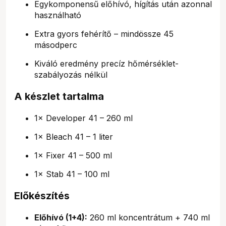
Egykomponensű előhívó, hígítás után azonnal
használható
Extra gyors fehérítő – mindössze 45
másodperc
Kiváló eredmény precíz hőmérséklet-
szabályozás nélkül
A készlet tartalma
1× Developer 41 – 260 ml
1× Bleach 41 – 1 liter
1× Fixer 41 – 500 ml
1× Stab 41 – 100 ml
Előkészítés
Előhívó (1+4):
260 ml koncentrátum + 740 ml