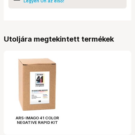
Legyen Ön az első!
Utoljára megtekintett termékek
ARS-IMAGO 41 COLOR
NEGATIVE RAPID KIT
1000ML