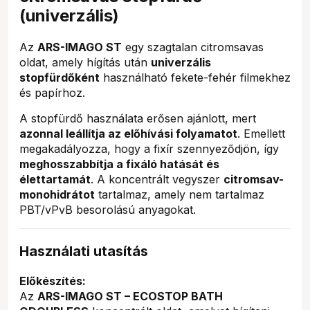
(univerzális)
Az
ARS-IMAGO ST
egy szagtalan citromsavas
oldat, amely hígítás után
univerzális
stopfürdőként
használható fekete-fehér filmekhez
és papírhoz.
A stopfürdő használata erősen ajánlott, mert
azonnal leállítja az előhívási folyamatot
. Emellett
megakadályozza, hogy a fixír szennyeződjön, így
meghosszabbítja a fixáló hatását és
élettartamát
. A koncentrált vegyszer
citromsav-
monohidrátot
tartalmaz, amely nem tartalmaz
PBT/vPvB besorolású anyagokat.
Használati utasítás
Előkészítés:
Az
ARS-IMAGO ST – ECOSTOP BATH