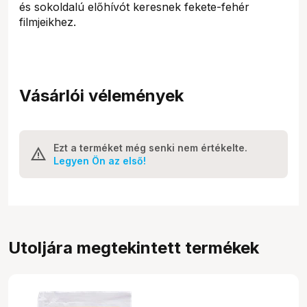
és sokoldalú előhívót keresnek fekete-fehér
filmjeikhez.
Vásárlói vélemények
Ezt a terméket még senki nem értékelte.
Legyen Ön az első!
Utoljára megtekintett termékek