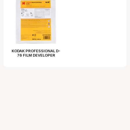
KODAK PROFESSIONAL D-
76 FILM DEVELOPER
POWDER TO MAKE 1L