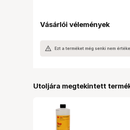
Vásárlói vélemények
Ezt a terméket még senki nem értéke
Utoljára megtekintett termé