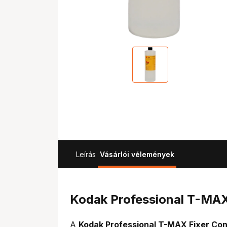
Leírás
Vásárlói vélemények
Kodak Professional T-MAX 
A
Kodak Professional T-MAX Fixer Co