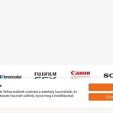
a
 felhasználóink számára a webhely használatát, és
alunk használt sütikről, nyisd meg a beállításokat.
Elut