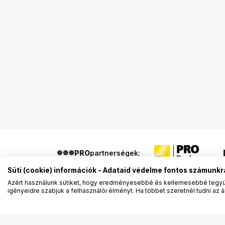
PRO
partnerségek:
Süti (cookie) információk - Adataid védelme fontos számunkr
Azért használunk sütiket, hogy eredményesebbé és kellemesebbé tegyük
igényeidre szabjuk a felhasználói élményt. Ha többet szeretnél tudni az ált