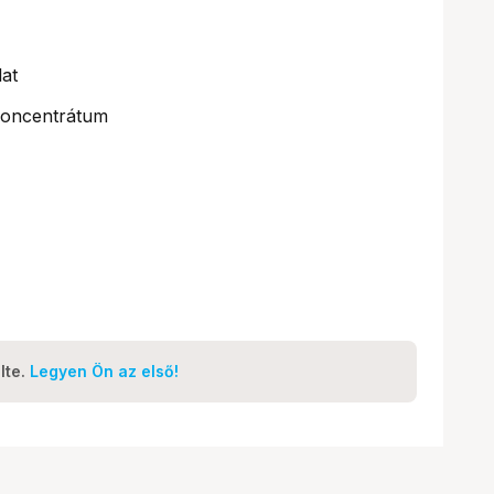
at
oncentrátum
lte.
Legyen Ön az első!