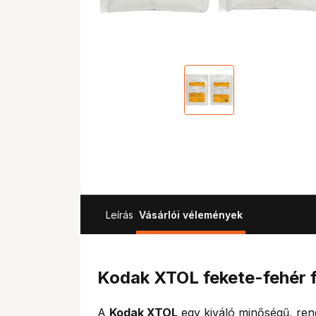
Leírás
Vásárlói vélemények
Kodak XTOL fekete-fehér fi
A
Kodak XTOL
egy kiváló minőségű, ren