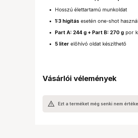
Hosszú élettartamú munkoldat
1:3 hígítás
esetén one-shot használ
Part A: 244 g + Part B: 270 g
por k
5 liter
előhívó oldat készíthető
Vásárlói vélemények
Ezt a terméket még senki nem értéke