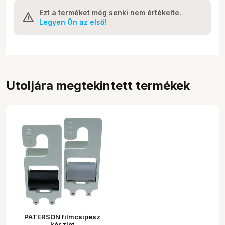
Ezt a terméket még senki nem értékelte.
Legyen Ön az első!
Utoljára megtekintett termékek
PATERSON filmcsipesz
készlet