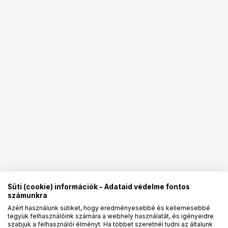
Süti (cookie) információk - Adataid védelme fontos
számunkra
Azért használunk sütiket, hogy eredményesebbé és kellemesebbé
tegyük felhasználóink számára a webhely használatát, és igényeidre
PRO
partnerségek
szabjuk a felhasználói élményt. Ha többet szeretnél tudni az általunk