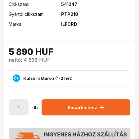
Cikkszám:
541247
Gyártói cikkszám:
PTP218
Márka:
ILFORD
5 890
HUF
nettó: 4 638 HUF
Külső raktáron (1-2 hét)
add
db
Kosárba tesz