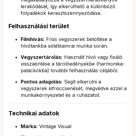
lerakódását, így elkerülhető a különböző
folyadékok keresztszennyeződése.
Felhasználási terület
Filmhívás:
Friss vegyszerek betöltése a
hívótankba sötétkamrai munka során.
Vegyszertárolás:
Használt hívó vagy fixáló
visszaöntése a tárolóedényekbe (harmonika-
palackokba) további felhasználás céljából.
Pontos adagolás:
Segít elkerülni a
vegyszerek kifröccsenését, megvédve ezzel a
munkakörnyezetet és a ruházatot.
Technikai adatok
Márka:
Vintage Visual