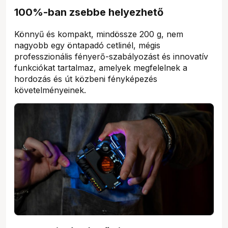
100%-ban zsebbe helyezhető
Könnyű és kompakt, mindössze 200 g, nem
nagyobb egy öntapadó cetlinél, mégis
professzionális fényerő-szabályozást és innovatív
funkciókat tartalmaz, amelyek megfelelnek a
hordozás és út közbeni fényképezés
követelményeinek.