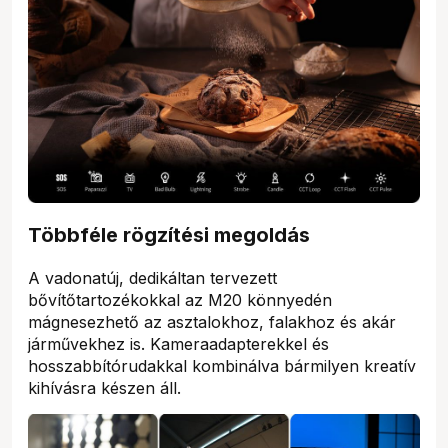
Többféle rögzítési megoldás
A vadonatúj, dedikáltan tervezett
bővítőtartozékokkal az M20 könnyedén
mágnesezhető az asztalokhoz, falakhoz és akár
járművekhez is. Kameraadapterekkel és
hosszabbítórudakkal kombinálva bármilyen kreatív
kihívásra készen áll.