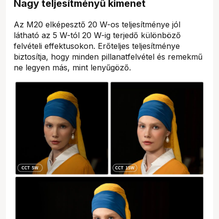
Nagy teljesítményű kimenet
Az M20 elképesztő 20 W-os teljesítménye jól
látható az 5 W-tól 20 W-ig terjedő különböző
felvételi effektusokon. Erőteljes teljesítménye
biztosítja, hogy minden pillanatfelvétel és remekmű
ne legyen más, mint lenyűgöző.