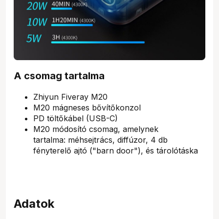
A csomag tartalma
Zhiyun Fiveray M20
M20 mágneses bővítőkonzol
PD töltőkábel (USB-C)
M20 módosító csomag, amelynek
tartalma: méhsejtrács, diffúzor, 4 db
fényterelő ajtó ("barn door"), és tárolótáska
Adatok