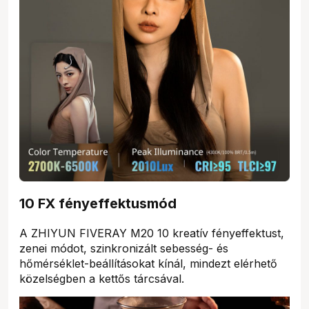
10 FX fényeffektusmód
A ZHIYUN FIVERAY M20 10 kreatív fényeffektust,
zenei módot, szinkronizált sebesség- és
hőmérséklet-beállításokat kínál, mindezt elérhető
közelségben a kettős tárcsával.