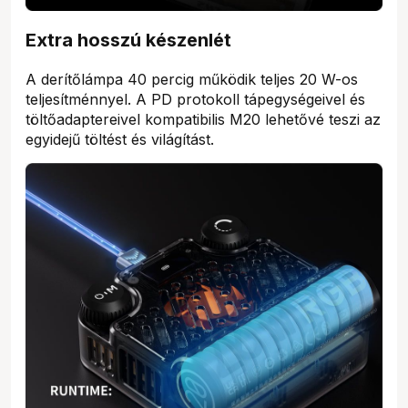
Extra hosszú készenlét
A derítőlámpa 40 percig működik teljes 20 W-os
teljesítménnyel. A PD protokoll tápegységeivel és
töltőadaptereivel kompatibilis M20 lehetővé teszi az
egyidejű töltést és világítást.