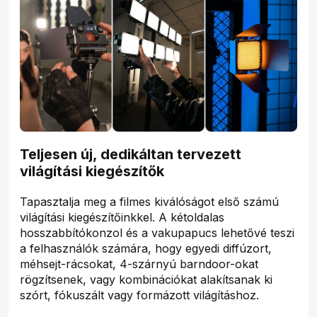
Teljesen új, dedikáltan tervezett
világítási kiegészítők
Tapasztalja meg a filmes kiválóságot első számú
világítási kiegészítőinkkel. A kétoldalas
hosszabbítókonzol és a vakupapucs lehetővé teszi
a felhasználók számára, hogy egyedi diffúzort,
méhsejt-rácsokat, 4-szárnyú barndoor-okat
rögzítsenek, vagy kombinációkat alakítsanak ki
szórt, fókuszált vagy formázott világításhoz.