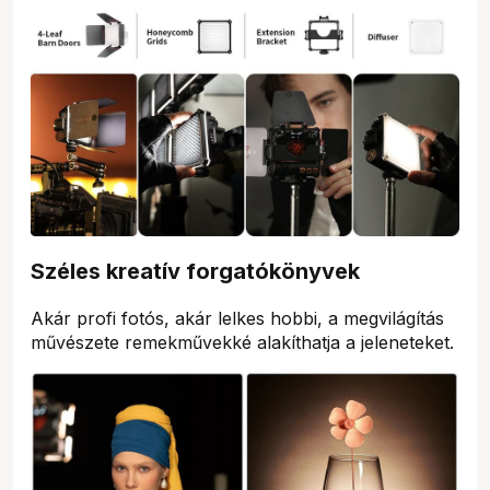
Széles kreatív forgatókönyvek
Akár profi fotós, akár lelkes hobbi, a megvilágítás
művészete remekművekké alakíthatja a jeleneteket.