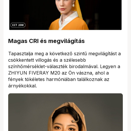
Magas CRI és megvilágítás
Tapasztalja meg a következő szintű megvilágítást a
csökkentett villogás és a szélesebb
színhőmérséklet-választék birodalmával. Legyen a
ZHIYUN FIVERAY M20 az Ön vászna, ahol a
fények tökéletes harmóniában találkoznak az
árnyékokkal.