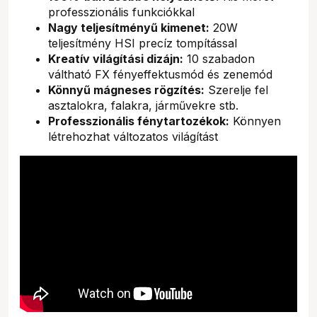
professzionális funkciókkal
Nagy teljesítményű kimenet:
20W
teljesítmény HSI precíz tompítással
Kreatív világítási dizájn:
10 szabadon
váltható FX fényeffektusmód és zenemód
Könnyű mágneses rögzítés:
Szerelje fel
asztalokra, falakra, járművekre stb.
Professzionális fénytartozékok:
Könnyen
létrehozhat változatos világítást