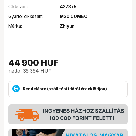
Cikkszám:
427375
Gyártói cikkszám:
M20 COMBO
Márka:
Zhiyun
44 900
HUF
nettó: 35 354 HUF
Rendelésre (szállítási időről érdeklődjön)