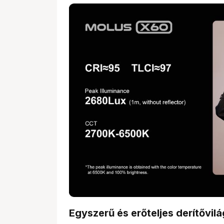
Egyszerű és erőteljes derítővilá