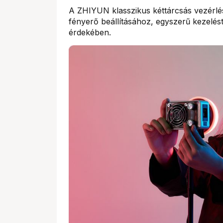
A ZHIYUN klasszikus kéttárcsás vezérlé
fényerő beállításához, egyszerű kezelést 
érdekében.