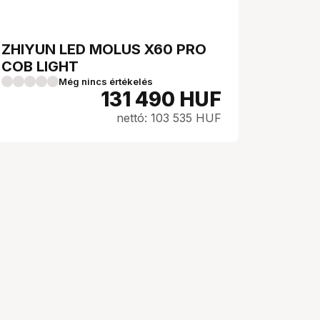
ZHIYUN LED MOLUS X60 PRO
COB LIGHT
Még nincs értékelés
131 490
HUF
nettó: 103 535 HUF