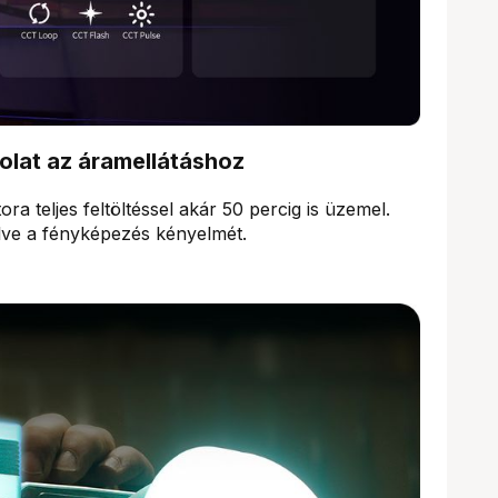
lat az áramellátáshoz
 teljes feltöltéssel akár 50 percig is üzemel.
lve a fényképezés kényelmét.