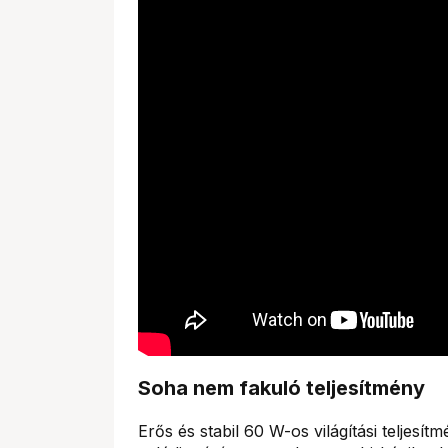
Soha nem fakuló teljesítmény
Erős és stabil 60 W-os világítási teljesítm