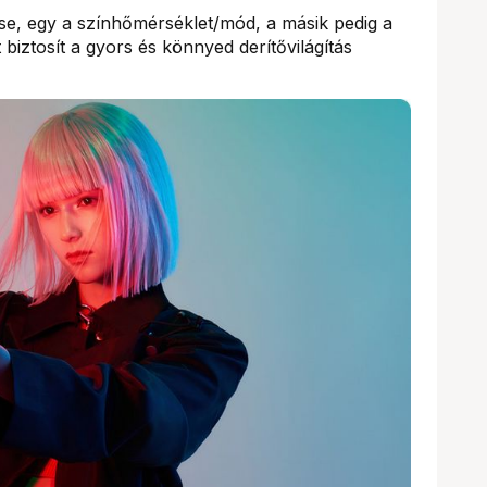
se, egy a színhőmérséklet/mód, a másik pedig a
biztosít a gyors és könnyed derítővilágítás