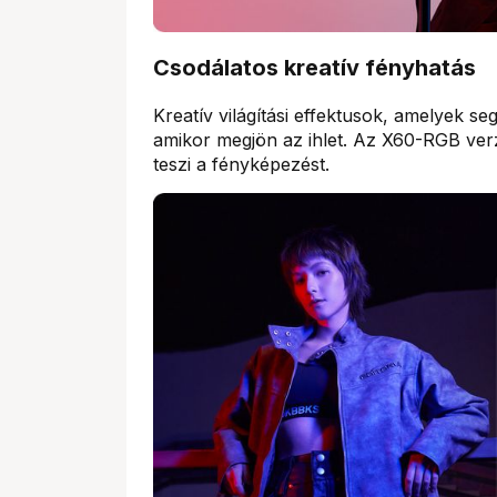
Csodálatos kreatív fényhatás
Kreatív világítási effektusok, amelyek s
amikor megjön az ihlet. Az X60-RGB ver
teszi a fényképezést.