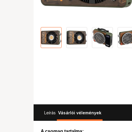
Leírás
Vásárlói vélemények
A csomag tartalma: