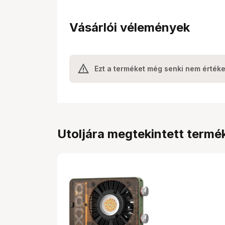
Vásárlói vélemények
Ezt a terméket még senki nem értéke
Utoljára megtekintett termé