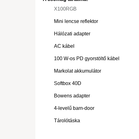
X100RGB
Mini lencse reflektor
Hálózati adapter
AC kábel
100 W-os PD gyorstöltő kábel
Markolat akkumulátor
Softbox 40D
Bowens adapter
4-levelű barn-door
Tárolótáska