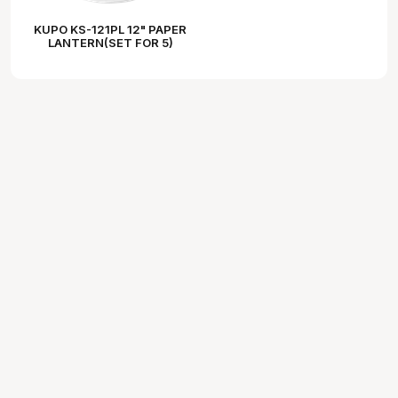
KUPO KS-121PL 12" PAPER
LANTERN(SET FOR 5)