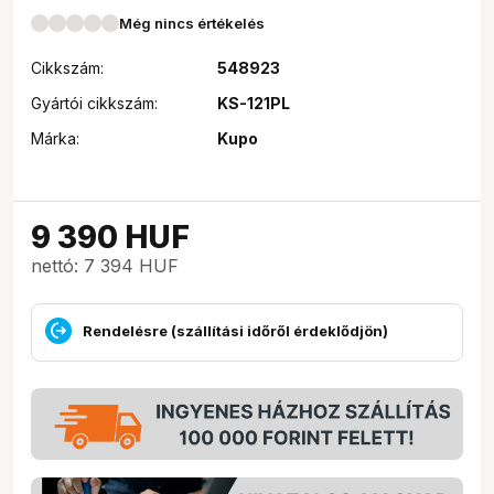
Még nincs értékelés
Cikkszám:
548923
Gyártói cikkszám:
KS-121PL
Márka:
Kupo
9 390
HUF
nettó: 7 394 HUF
Rendelésre (szállítási időről érdeklődjön)