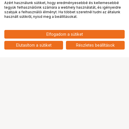
Azért használunk sütiket, hogy eredményesebbé és kellemesebbé
tegyük felhasználóink számára a webhely használatát, és igényeidre
PRO
partnerségek
szabjuk a felhasználói élményt. Ha többet szeretnél tudni az általunk
használt sütikről, nyisd meg a beállításokat.
Elfogadom a sütiket
KUPO KS-121PL 12" PAPER
9 390
HUF
LANTERN(SET FOR 5)
Elutasítom a sütiket
Részletes beállítások
nettó: 7 394 HUF
Ugrás az oldal tetejére
Segítség a vásárláshoz
Fizetési lehetőségek
Szállítással kapcsolatos részletek
Reklamáció és termékvisszaküldés
Fogyasztói elállás