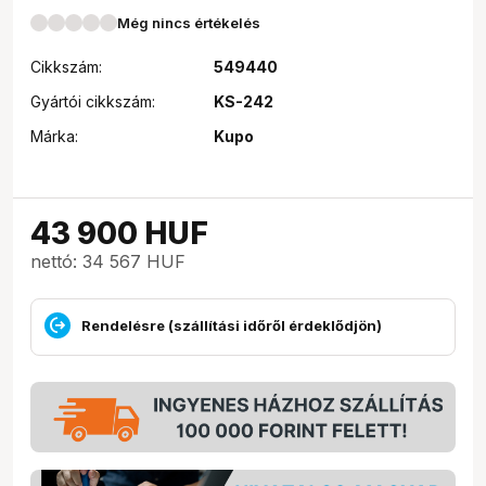
Még nincs értékelés
Cikkszám:
549440
Gyártói cikkszám:
KS-242
Márka:
Kupo
43 900
HUF
nettó: 34 567 HUF
Rendelésre (szállítási időről érdeklődjön)