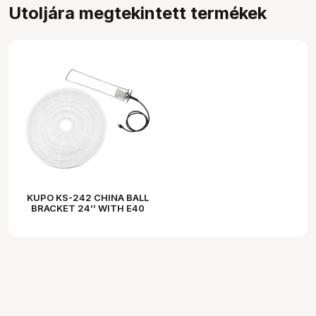
Utoljára megtekintett termékek
KUPO KS-242 CHINA BALL
BRACKET 24’’ WITH E40