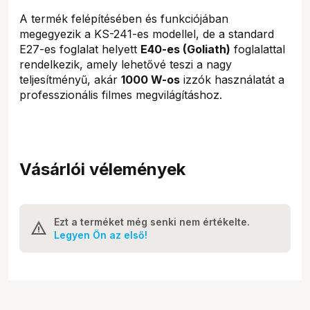
A termék felépítésében és funkciójában
megegyezik a KS-241-es modellel, de a standard
E27-es foglalat helyett
E40-es (Goliath)
foglalattal
rendelkezik, amely lehetővé teszi a nagy
teljesítményű, akár
1000 W-os
izzók használatát a
professzionális filmes megvilágításhoz.
Vásárlói vélemények
Ezt a terméket még senki nem értékelte.
Legyen Ön az első!