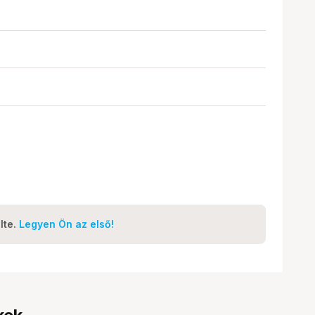
lte.
Legyen Ön az első!