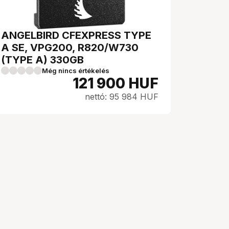
ANGELBIRD CFEXPRESS TYPE
A SE, VPG200, R820/W730
(TYPE A) 330GB
Még nincs értékelés
121 900
HUF
nettó: 95 984 HUF