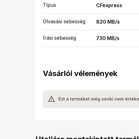
Típus
CFexpress
Olvasási sebesség
820 MB/s
Írási sebesség
730 MB/s
Vásárlói vélemények
Ezt a terméket még senki nem értéke