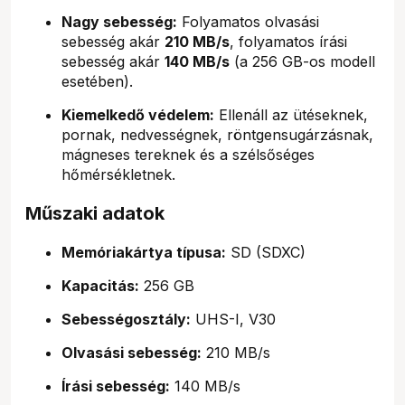
Nagy sebesség:
Folyamatos olvasási
sebesség akár
210 MB/s
, folyamatos írási
sebesség akár
140 MB/s
(a 256 GB-os modell
esetében).
Kiemelkedő védelem:
Ellenáll az ütéseknek,
pornak, nedvességnek, röntgensugárzásnak,
mágneses tereknek és a szélsőséges
hőmérsékletnek.
Műszaki adatok
Memóriakártya típusa:
SD (SDXC)
Kapacitás:
256 GB
Sebességosztály:
UHS-I, V30
Olvasási sebesség:
210 MB/s
Írási sebesség:
140 MB/s