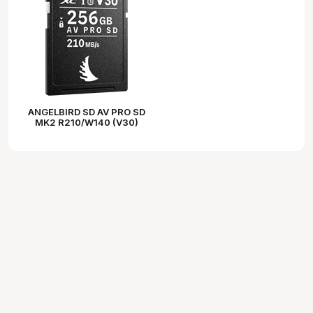
ANGELBIRD SD AV PRO SD
MK2 R210/W140 (V30)
256GB