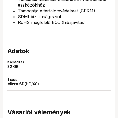
eszközökhöz
Támogatja a tartalomvédelmet (CPRM)
SDMI biztonsági szint
RoHS megfelelő ECC (hibajavítás)
Adatok
Kapacitás
32 GB
Típus
Micro SD(HC/XC)
Vásárlói vélemények