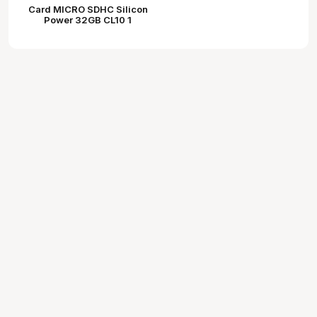
Card MICRO SDHC Silicon
Power 32GB CL10 1
Adapter