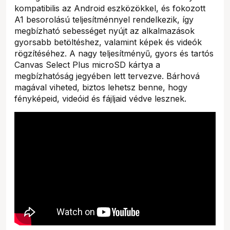
kompatibilis az Android eszközökkel, és fokozott
A1 besorolású teljesítménnyel rendelkezik, így
megbízható sebességet nyújt az alkalmazások
gyorsabb betöltéshez, valamint képek és videók
rögzítéséhez. A nagy teljesítményű, gyors és tartós
Canvas Select Plus microSD kártya a
megbízhatóság jegyében lett tervezve. Bárhová
magával viheted, biztos lehetsz benne, hogy
fényképeid, videóid és fájljaid védve lesznek.