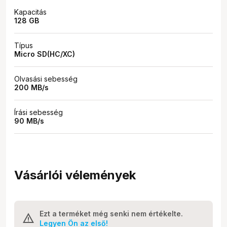
Kapacitás
128 GB
Típus
Micro SD(HC/XC)
Olvasási sebesség
200 MB/s
Írási sebesség
90 MB/s
Vásárlói vélemények
Ezt a terméket még senki nem értékelte.
Legyen Ön az első!