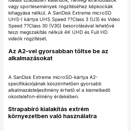
vagy sportesemények rögzítéséhez képkockák
kihagyása nélkül. A SanDisk Extreme microSD
UHS-I kártya UHS Speed ??Class 3 (U3) és Video
Speed ??Class 30 (V30) besorolásával lehetővé
teszi megszakítás nélküli 4K UHD és Full HD
videók rögzítését.
Az A2-vel gyorsabban töltse be az
alkalmazásokat
A SanDisk Extreme microSD-kártya A2-
specifikációjának köszönhetően gyorsabb
alkalmazásteljesítmény érhető el a kiemelkedő
okostelefon-élmény érdekében.
Strapabíró kialakítás extrém
környezetben való használatra