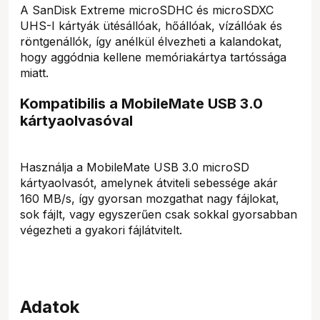
A SanDisk Extreme microSDHC és microSDXC
UHS-I kártyák ütésállóak, hőállóak, vízállóak és
röntgenállók, így anélkül élvezheti a kalandokat,
hogy aggódnia kellene memóriakártya tartóssága
miatt.
Kompatibilis a MobileMate USB 3.0
kártyaolvasóval
Használja a MobileMate USB 3.0 microSD
kártyaolvasót, amelynek átviteli sebessége akár
160 MB/s, így gyorsan mozgathat nagy fájlokat,
sok fájlt, vagy egyszerűen csak sokkal gyorsabban
végezheti a gyakori fájlátvitelt.
Adatok