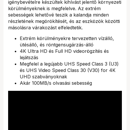
igénybevételre készültek kihívást jelentő környezeti
körülményeknek is megfelelve. Az extrém
sebességek lehetővé teszik a kalandja minden
részletének megörökítését, és az eszközök közötti
másolásra várakozást elfeledtetik.
Extrém körülményekre tervezetten vízálló,
ütésálló, és röntgensugárzás-álló
4K Ultra HD és Full HD videorögzítés és
lejátszás
Megfelel a legújabb UHS Speed Class 3 (U3)
és UHS Video Speed Class 30 (V30) for 4K
UHD szabványoknak
Akár 100MB/s olvasási sebesség