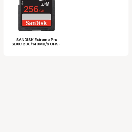
SANDISK Extreme Pro
SDXC 200/140MB/s UHS-I
U3 V30 256GB (121597)