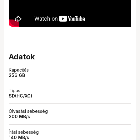
Adatok
Kapacitás
256 GB
Típus
SD(HC/XC)
Olvasási sebesség
200 MB/s
Írási sebesség
140 MB/s