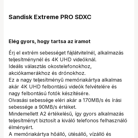
Sandisk Extreme PRO SDXC
Elég gyors, hogy tartsa az iramot
Érj el extrém sebességet fájlátvitelnél, alkalmazás
teljesítménynél és 4K UHD videóknál.
Ideális választás okostelefonokhoz,
akciókamerákhoz és drónokhoz.
Ez a nagy teljesítményű memóriakártya alkalmas
akár 4K UHD felbontású videók felvételére és
nagy felbontású fotók készítésére.
Olvasási sebessége eléri akár a 170MB/s és írási
sebessége a 90MB/s értéket.
Mindemellett A2 értékelésű, így gyors alkalmazás
teljesítményt biztosít a kiváló telefonos felhasználó
élményért.
A memóriakártya hőálló, ütésálló, vízálló és