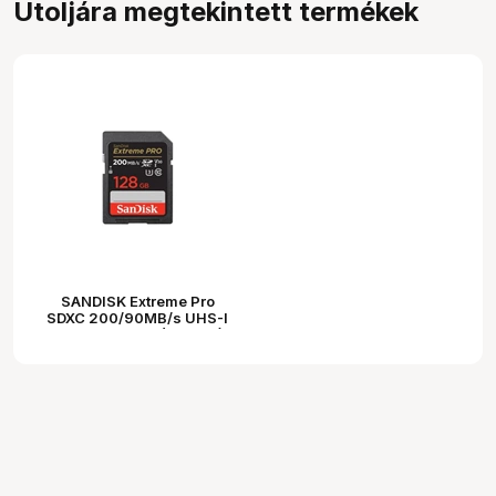
Utoljára megtekintett termékek
SANDISK Extreme Pro
SDXC 200/90MB/s UHS-I
U3 V30 128GB (121596)