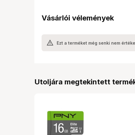
Vásárlói vélemények
Ezt a terméket még senki nem értéke
Utoljára megtekintett termé