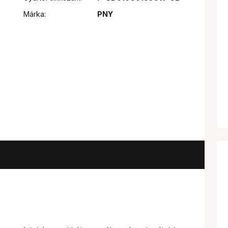
Márka:
PNY