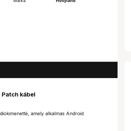
Márka:
Hollyland
 Patch kábel
diokimenetté, amely alkalmas Android