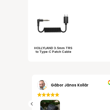
HOLLYLAND 3.5mm TRS
to Type-C Patch Cable
MRobert