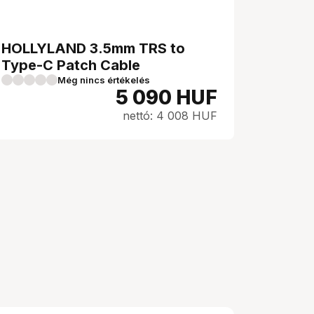
HOLLYLAND 3.5mm TRS to
Type-C Patch Cable
Még nincs értékelés
5 090
HUF
nettó: 4 008 HUF