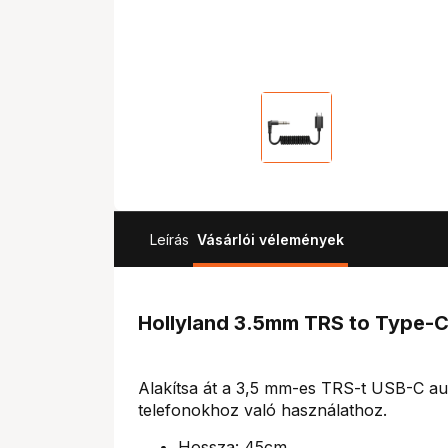
Leírás
Vásárlói vélemények
Hollyland 3.5mm TRS to Type-C
Alakítsa át a 3,5 mm-es TRS-t USB-C au
telefonokhoz való használathoz.
Hossza: 45cm