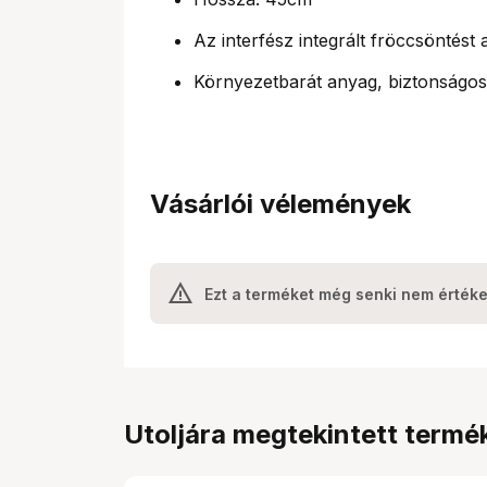
Az interfész integrált fröccsöntést
Környezetbarát anyag, biztonságos
Vásárlói vélemények
Ezt a terméket még senki nem értéke
Utoljára megtekintett termé