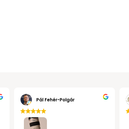
Gábor János Kollár