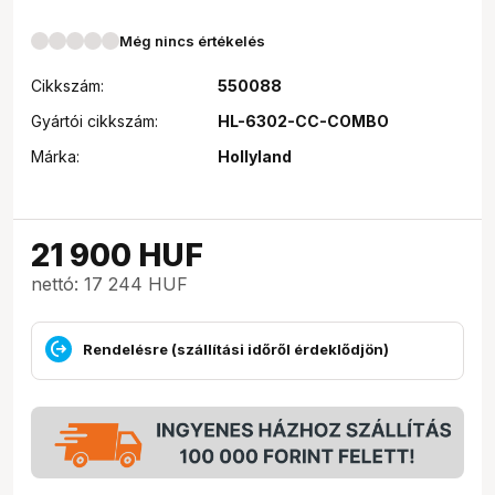
Még nincs értékelés
Cikkszám:
550088
Gyártói cikkszám:
HL-6302-CC-COMBO
Márka:
Hollyland
21 900
HUF
nettó: 17 244 HUF
Rendelésre (szállítási időről érdeklődjön)