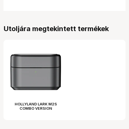
Utoljára megtekintett termékek
HOLLYLAND LARK M2S
COMBO VERSION
CHARGING CASE (SPACE
GRAY) FIT FOR LARK M2S