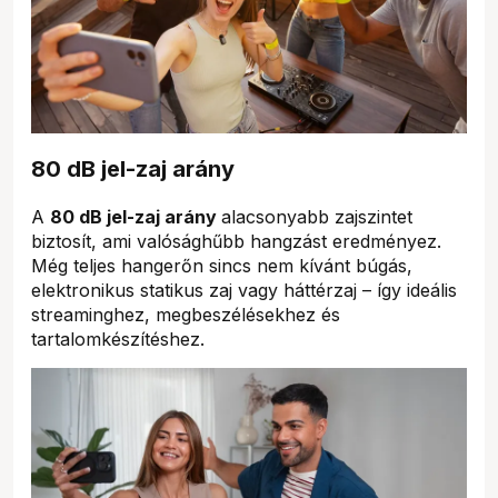
80 dB jel-zaj arány
A
80 dB jel-zaj arány
alacsonyabb zajszintet
biztosít, ami valósághűbb hangzást eredményez.
Még teljes hangerőn sincs nem kívánt búgás,
elektronikus statikus zaj vagy háttérzaj – így ideális
streaminghez, megbeszélésekhez és
tartalomkészítéshez.