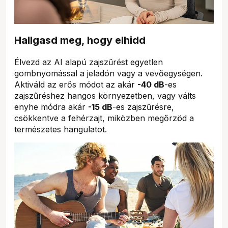
Hallgasd meg, hogy elhidd
Élvezd az AI alapú zajszűrést egyetlen
gombnyomással a jeladón vagy a vevőegységen.
Aktiváld az erős módot az akár
-40 dB
-es
zajszűréshez hangos környezetben, vagy válts
enyhe módra akár
-15 dB
-es zajszűrésre,
csökkentve a fehérzajt, miközben megőrzöd a
természetes hangulatot.