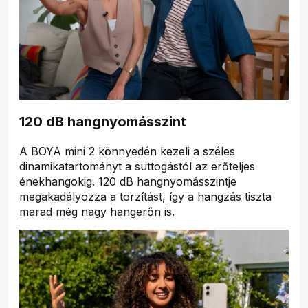
120 dB hangnyomásszint
A BOYA mini 2 könnyedén kezeli a széles
dinamikatartományt a suttogástól az erőteljes
énekhangokig. 120 dB hangnyomásszintje
megakadályozza a torzítást, így a hangzás tiszta
marad még nagy hangerőn is.