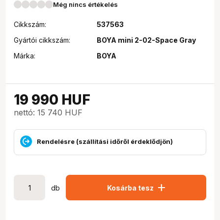
Még nincs értékelés
Cikkszám:
537563
Gyártói cikkszám:
BOYA mini 2-02-Space Gray
Márka:
BOYA
19 990
HUF
nettó: 15 740 HUF
Rendelésre (szállítási időről érdeklődjön)
add
db
Kosárba tesz