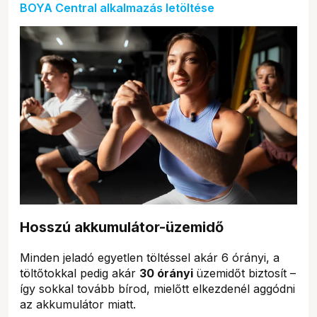
BOYA Central alkalmazás letöltése
Hosszú akkumulátor-üzemidő
Minden jeladó egyetlen töltéssel akár 6 órányi, a
töltőtokkal pedig akár
30 órányi
üzemidőt biztosít –
így sokkal tovább bírod, mielőtt elkezdenél aggódni
az akkumulátor miatt.