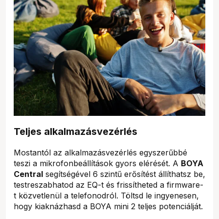
Teljes alkalmazásvezérlés
Mostantól az alkalmazásvezérlés egyszerűbbé
teszi a mikrofonbeállítások gyors elérését. A
BOYA
Central
segítségével 6 szintű erősítést állíthatsz be,
testreszabhatod az EQ-t és frissítheted a firmware-
t közvetlenül a telefonodról. Töltsd le ingyenesen,
hogy kiaknázhasd a BOYA mini 2 teljes potenciálját.