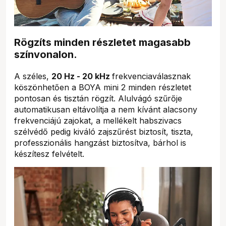
Rögzíts minden részletet magasabb
színvonalon.
A széles,
20 Hz - 20 kHz
frekvenciaválasznak
köszönhetően a BOYA mini 2 minden részletet
pontosan és tisztán rögzít. Alulvágó szűrője
automatikusan eltávolítja a nem kívánt alacsony
frekvenciájú zajokat, a mellékelt habszivacs
szélvédő pedig kiváló zajszűrést biztosít, tiszta,
professzionális hangzást biztosítva, bárhol is
készítesz felvételt.