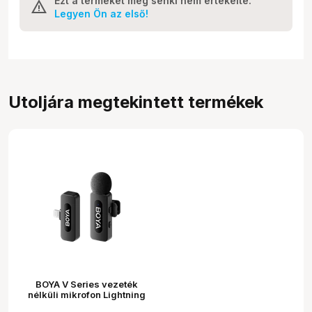
Ezt a terméket még senki nem értékelte.
Legyen Ön az első!
Utoljára megtekintett termékek
BOYA V Series vezeték
nélküli mikrofon Lightning
csatlakozós eszközökhöz,