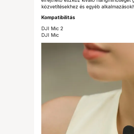
közvetítésekhez és egyéb alkalmazások
Kompatibilitás
DJI Mic 2
DJI Mic