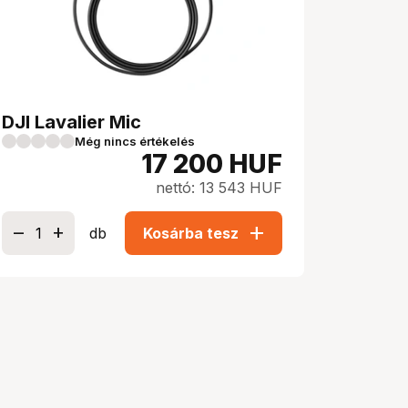
DJI Lavalier Mic
Még nincs értékelés
17 200
HUF
nettó: 13 543 HUF
add
db
Kosárba tesz