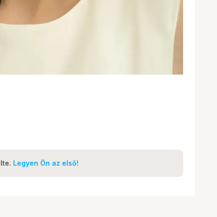
lte.
Legyen Ön az első!