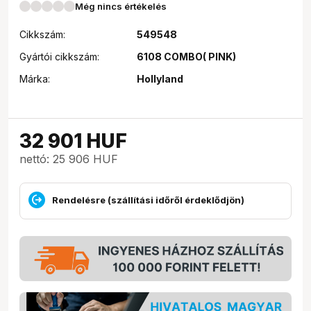
Még nincs értékelés
Cikkszám:
549548
Gyártói cikkszám:
6108 COMBO( PINK)
Márka:
Hollyland
32 901
HUF
nettó: 25 906 HUF
Rendelésre (szállítási időről érdeklődjön)