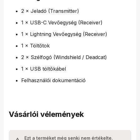
2 × Jeladó (Transmitter)
1 × USB-C Vevőegység (Receiver)
1 × Lightning Vevőegység (Receiver)
1 × Töltőtok
2 × Szélfogó (Windshield / Deadcat)
1 × USB töltőkábel
Felhasználói dokumentáció
Vásárlói vélemények
Ezt a terméket még senki nem értékelte.