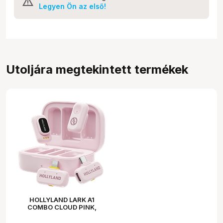
Legyen Ön az első!
Utoljára megtekintett termékek
HOLLYLAND LARK A1
COMBO CLOUD PINK,
WITH USB-C+ LIGHTNING