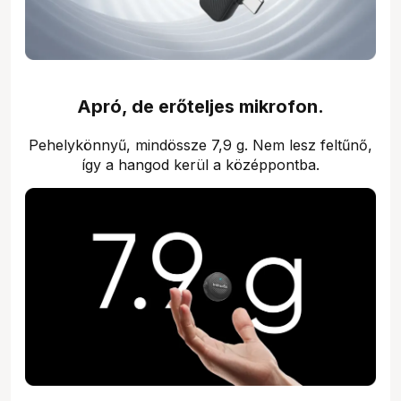
Apró, de erőteljes mikrofon.
Pehelykönnyű, mindössze 7,9 g. Nem lesz feltűnő,
így a hangod kerül a középpontba.