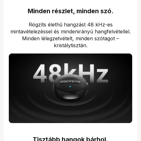
Minden részlet, minden szó.
Rögzíts élethű hangzást 48 kHz-es
mintavételezéssel és mindenirányú hangfelvétellel.
Minden lélegzetvételt, minden szótagot –
kristálytisztán.
Tisztább hangok bárhol.