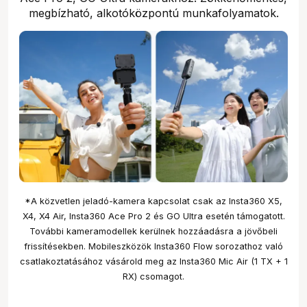
megbízható, alkotóközpontú munkafolyamatok.
*A közvetlen jeladó-kamera kapcsolat csak az Insta360 X5,
X4, X4 Air, Insta360 Ace Pro 2 és GO Ultra esetén támogatott.
További kameramodellek kerülnek hozzáadásra a jövőbeli
frissítésekben. Mobileszközök Insta360 Flow sorozathoz való
csatlakoztatásához vásárold meg az Insta360 Mic Air (1 TX + 1
RX) csomagot.