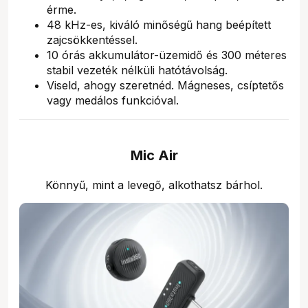
érme.
48 kHz-es, kiváló minőségű hang beépített
zajcsökkentéssel.
10 órás akkumulátor-üzemidő és 300 méteres
stabil vezeték nélküli hatótávolság.
Viseld, ahogy szeretnéd. Mágneses, csíptetős
vagy medálos funkcióval.
Mic Air
Könnyű, mint a levegő, alkothatsz bárhol.