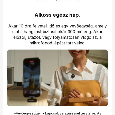
Alkoss egész nap.
Akár 10 óra felvételi idő és egy vevőegység, amely
stabil hangzást biztosít akár 300 méterig. Akár
élőzöl, utazol, vagy folyamatosan vlogolsz, a
mikrofonod lépést tart veled.
*Vevőegységgel, kikapcsolt zajszűréssel tesztelve. Az