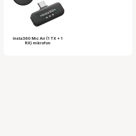
Insta360 Mic Air (1 TX + 1
RX) mikrofon