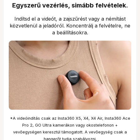
Egyszerű vezérlés, simább felvételek.
Indítsd el a videót, a zajszűrést vagy a némítást
közvetlenül a jeladóról. Koncentrálj a felvételre, ne
a beállításokra.
*A videóindítás csak az Insta360 X5, X4, X4 Air, Insta360 Ace
Pro 2, GO Ultra kamerákon vagy okostelefonon +
vevőegységen keresztül támogatott. A vevőegység csak a
hangerőt tudja szabályozni.