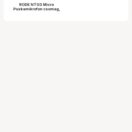
RODE NTG3 Micro
Puskamikrofon csomag,
fekete