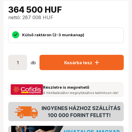
364 500
HUF
nettó: 287 008 HUF
Külső raktáron (2-3 munkanap)
add
db
Kosárba tesz
Részletre is megvehető
A hitelkalkulátor megnyitásához kattintson ide!