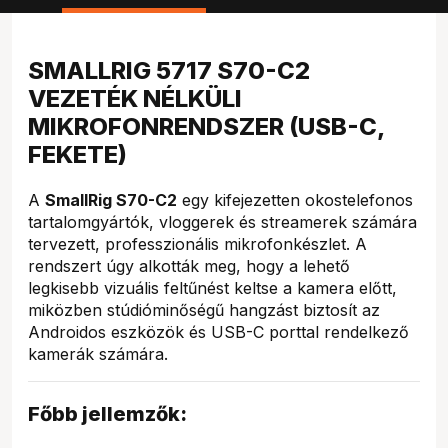
SMALLRIG 5717 S70-C2
VEZETÉK NÉLKÜLI
MIKROFONRENDSZER (USB-C,
FEKETE)
A
SmallRig S70-C2
egy kifejezetten okostelefonos
tartalomgyártók, vloggerek és streamerek számára
tervezett, professzionális mikrofonkészlet. A
rendszert úgy alkották meg, hogy a lehető
legkisebb vizuális feltűnést keltse a kamera előtt,
miközben stúdióminőségű hangzást biztosít az
Androidos eszközök és USB-C porttal rendelkező
kamerák számára.
Főbb jellemzők: