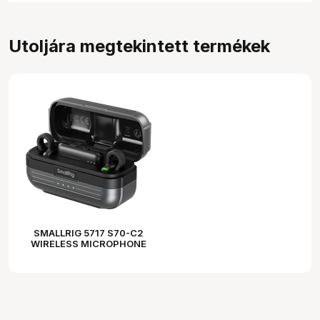
Utoljára megtekintett termékek
SMALLRIG 5717 S70-C2
WIRELESS MICROPHONE
WITH USB-C ADAPTER
FOR PHONES (BLACK)