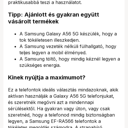
praktikusabbá teszi a használatot.
Tipp: Ajánlott és gyakran együtt
vásárolt termékek
A Samsung Galaxy A56 5G készülék, hogy a
tok tökéletesen illeszkedjen.
A Samsung vezeték nélküli fülhallgató, hogy
teljes legyen a mobil élményed.
A Samsung töltő, hogy mindig kéznél legyen a
szükséges energia.
Kinek nyújtja a maximumot?
Ez a telefontok ideális választás mindazoknak, akik
aktívan használják a Galaxy A56 5G telefonjukat,
és szeretnék megóvni azt a mindennapi
sérülésektől. Ha gyakran vagy úton, vagy csak
szeretnéd, hogy a telefonod mindig biztonságban
legyen, a Samsung EF-RA566 telefontok a
tökéletes megoldás számodra. A strapabíró