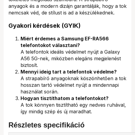
anyagok és a modern dizájn garantálják, hogy a tok
nemcsak véd, de stílust is ad a készülékednek.
Gyakori kérdések (GYIK)
Miért érdemes a Samsung EF-RA566
telefontokot választani?
A telefontok ideális védelmet nyújt a Galaxy
A56 5G-nek, miközben elegáns megjelenést
biztosít.
Mennyi ideig tart a telefontok védelme?
A strapabíró anyagoknak köszönhetően a tok
hosszan tartó védelmet nyújt a mindennapi
használat során.
Hogyan tisztíthatom a telefontokot?
A tok könnyen tisztítható egy nedves ruhával,
így mindig szép és új maradhat.
Részletes specifikáció